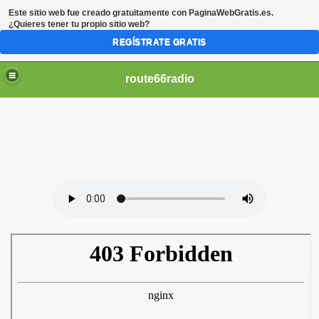
Este sitio web fue creado gratuitamente con
PaginaWebGratis.es
.
¿Quieres tener tu propio sitio web?
REGÍSTRATE GRATIS
route66radio
LUES NEWS